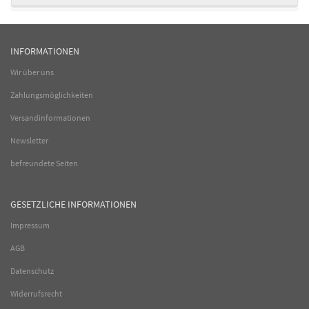
INFORMATIONEN
Wir über uns
Zahlungsmöglichkeiten
Versandinformationen
Newsletter
befreundete Seiten
GESETZLICHE INFORMATIONEN
Impressum
AGB
Datenschutz
Widerrufsrecht