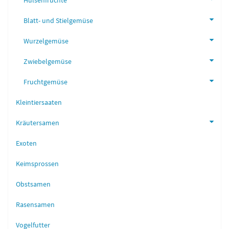
Hülsenfrüchte
Blatt- und Stielgemüse
Wurzelgemüse
Zwiebelgemüse
Fruchtgemüse
Kleintiersaaten
Kräutersamen
Exoten
Keimsprossen
Obstsamen
Rasensamen
Vogelfutter