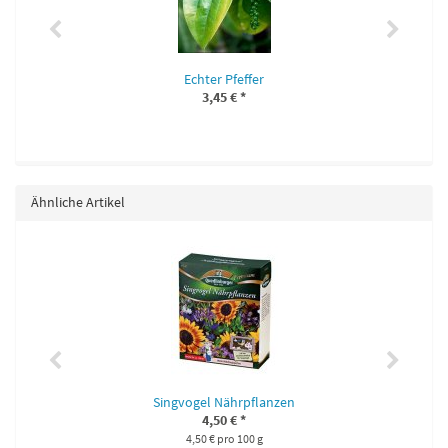
Echter Pfeffer
3,45 €
*
Ähnliche Artikel
Singvogel Nährpflanzen
4,50 €
*
4,50 € pro 100 g