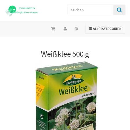
TOGGLE NAVIGATION
ALLE KATEGORIEN
Weißklee 500 g