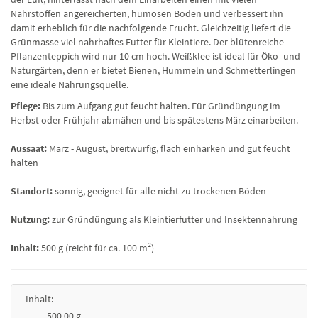
Nährstoffen angereicherten, humosen Boden und verbessert ihn
damit erheblich für die nachfolgende Frucht. Gleichzeitig liefert die
Grünmasse viel nahrhaftes Futter für Kleintiere. Der blütenreiche
Pflanzenteppich wird nur 10 cm hoch. Weißklee ist ideal für Öko- und
Naturgärten, denn er bietet Bienen, Hummeln und Schmetterlingen
eine ideale Nahrungsquelle.
Pflege:
Bis zum Aufgang gut feucht halten. Für Gründüngung im
Herbst oder Frühjahr abmähen und bis spätestens März einarbeiten.
Aussaat:
März - August, breitwürfig, flach einharken und gut feucht
halten
Standort:
sonnig, geeignet für alle nicht zu trockenen Böden
Nutzung:
zur Gründüngung als Kleintierfutter und Insektennahrung
Inhalt:
500 g (reicht für ca. 100 m²)
Inhalt:
500,00 g