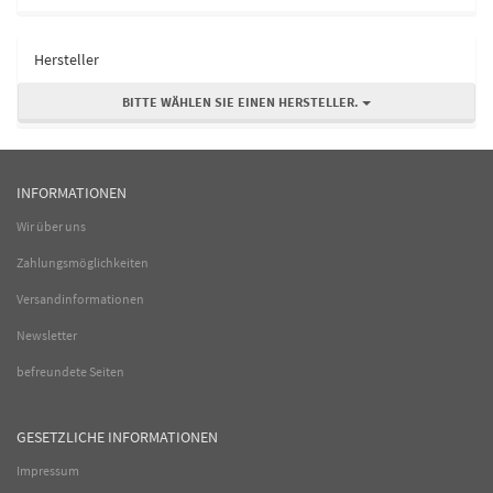
Hersteller
BITTE WÄHLEN SIE EINEN HERSTELLER.
INFORMATIONEN
Wir über uns
Zahlungsmöglichkeiten
Versandinformationen
Newsletter
befreundete Seiten
GESETZLICHE INFORMATIONEN
Impressum