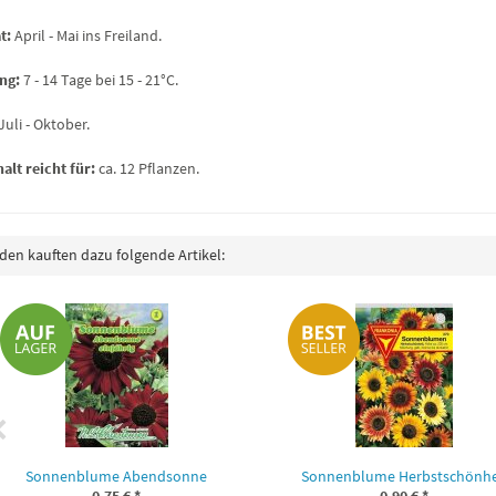
t:
April - Mai ins Freiland.
ng:
7 - 14 Tage bei 15 - 21°C.
Juli - Oktober.
alt reicht für:
ca. 12 Pflanzen.
en kauften dazu folgende Artikel:
Sonnenblume Abendsonne
Sonnenblume Herbstschönhe