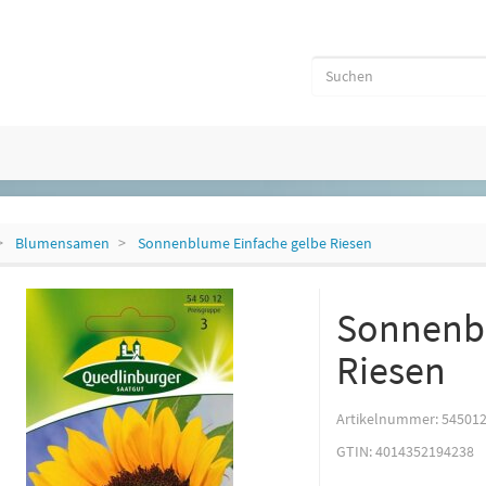
Blumensamen
Sonnenblume Einfache gelbe Riesen
Sonnenbl
Riesen
Artikelnummer:
54501
GTIN:
4014352194238