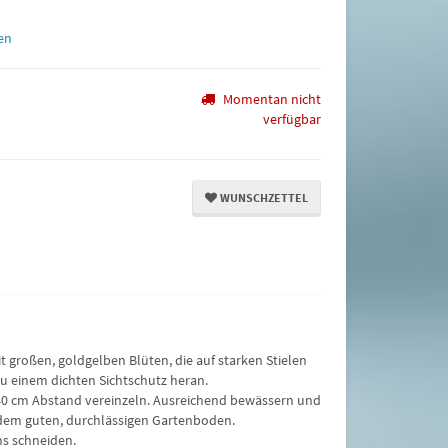
en
Momentan nicht
verfügbar
WUNSCHZETTEL
 großen, goldgelben Blüten, die auf starken Stielen
u einem dichten Sichtschutz heran.
uf 40 cm Abstand vereinzeln. Ausreichend bewässern und
jedem guten, durchlässigen Gartenboden.
s schneiden.