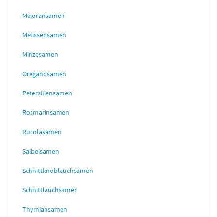
Majoransamen
Melissensamen
Minzesamen
Oreganosamen
Petersiliensamen
Rosmarinsamen
Rucolasamen
Salbeisamen
Schnittknoblauchsamen
Schnittlauchsamen
Thymiansamen