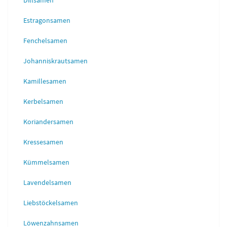
Dillsamen
Estragonsamen
Fenchelsamen
Johanniskrautsamen
Kamillesamen
Kerbelsamen
Koriandersamen
Kressesamen
Kümmelsamen
Lavendelsamen
Liebstöckelsamen
Löwenzahnsamen