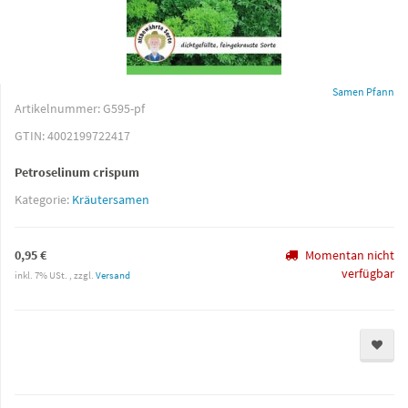
Samen Pfann
Artikelnummer:
G595-pf
GTIN:
4002199722417
Petroselinum crispum
Kategorie:
Kräutersamen
0,95 €
Momentan nicht
verfügbar
inkl. 7% USt. , zzgl.
Versand