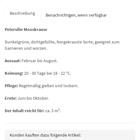
Beschreibung
Benachrichtigen, wenn verfügbar
Petersilie Mooskrause
Dunkelgrüne, dichtgefüllte, feingekrauste Sorte, geeignet zum
Garnieren und würzen.
Aussaat:
Februar bis August.
Keimung:
20 - 30 Tage bei 18 - 22 °C.
Pflege:
Regelmäßig gießen und lockern.
Ernte:
Juni bis Oktober.
Der Inhalt reicht für:
ca.
3 m².
Kunden kauften dazu folgende Artikel: