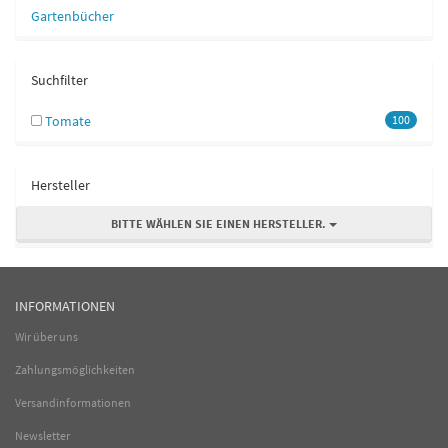
Gartenbücher
Suchfilter
Tomate
100
Hersteller
BITTE WÄHLEN SIE EINEN HERSTELLER.
INFORMATIONEN
Wir über uns
Zahlungsmöglichkeiten
Versandinformationen
Newsletter