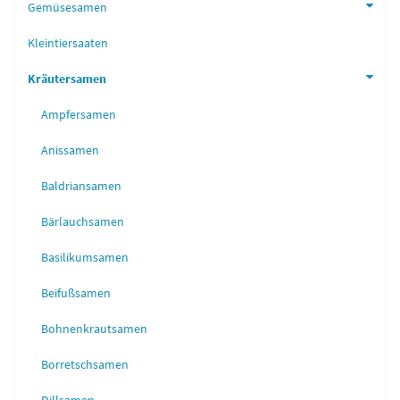
Gemüsesamen
Kleintiersaaten
Kräutersamen
Ampfersamen
Anissamen
Baldriansamen
Bärlauchsamen
Basilikumsamen
Beifußsamen
Bohnenkrautsamen
Borretschsamen