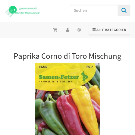
TOGGLE NAVIGATION
ALLE KATEGORIEN
Paprika Corno di Toro Mischung