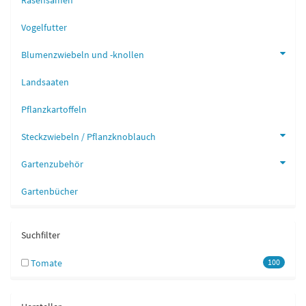
Rasensamen
Vogelfutter
Blumenzwiebeln und -knollen
Landsaaten
Pflanzkartoffeln
Steckzwiebeln / Pflanzknoblauch
Gartenzubehör
Gartenbücher
Suchfilter
Tomate
100