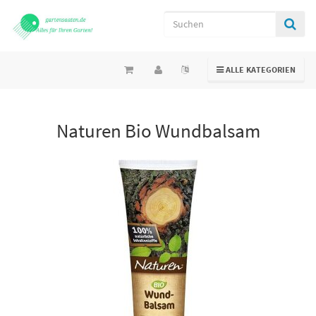
TOGGLE NAVIGATION
ALLE KATEGORIEN
Naturen Bio Wundbalsam