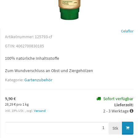
Celaflor
Artikelnummer:
125793-cf
GTIN:
4062700830185
100% natürliche Inhaltsstoffe
Zum Wundverschluss an Obst und Ziergehölzen
Kategorie:
Gartenzubehör
9,90 €
Sofort verfügbar
28,29 € pro 1 kg
Lieferzeit:
2 - 3 Werktage
inkl. 19% USt. , zzgl.
Versand
Stk