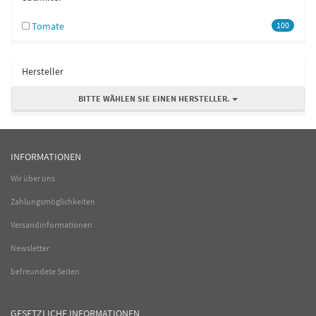
Tomate
100
Hersteller
BITTE WÄHLEN SIE EINEN HERSTELLER.
INFORMATIONEN
Wir über uns
Zahlungsmöglichkeiten
Versandinformationen
Newsletter
befreundete Seiten
GESETZLICHE INFORMATIONEN