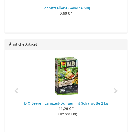
Schnittsellerie Gewone Snij
0,60 €
*
Ähnliche Artikel
en
BIO Beeren Langzeit-Dünger mit Schafwolle 2 kg
11,20 €
*
5,60 € pro 1 kg