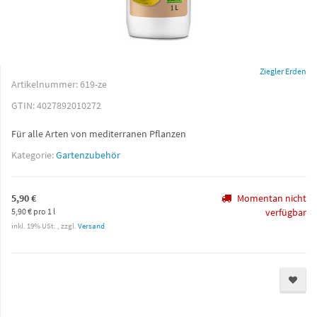
Ziegler Erden
Artikelnummer:
619-ze
GTIN:
4027892010272
Für alle Arten von mediterranen Pflanzen
Kategorie:
Gartenzubehör
5,90 €
Momentan nicht
5,90 € pro 1 l
verfügbar
inkl. 19% USt. , zzgl.
Versand