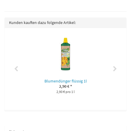
Kunden kauften dazu folgende Artikel:
Blumendünger flüssig 1l
2,90 €
*
2,90 € pro 1 l