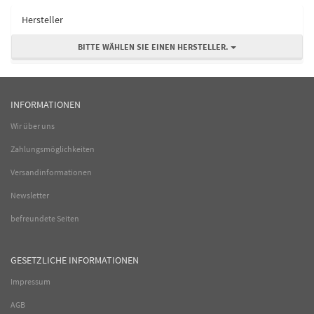
Hersteller
BITTE WÄHLEN SIE EINEN HERSTELLER.
INFORMATIONEN
Wir über uns
Zahlungsmöglichkeiten
Versandinformationen
Newsletter
befreundete Seiten
GESETZLICHE INFORMATIONEN
Impressum
AGB