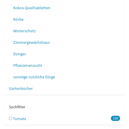
Kokos-Quelltabletten
Körbe
Winterschutz
Zimmergewächshaus
Dünger
Pflanzenanzucht
sonstige nützliche Dinge
Gartenbücher
Suchfilter
Tomate
100