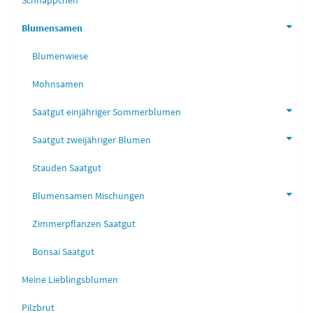
Schnäppchen
Blumensamen
Blumenwiese
Mohnsamen
Saatgut einjähriger Sommerblumen
Saatgut zweijähriger Blumen
Stauden Saatgut
Blumensamen Mischungen
Zimmerpflanzen Saatgut
Bonsai Saatgut
Meine Lieblingsblumen
Pilzbrut