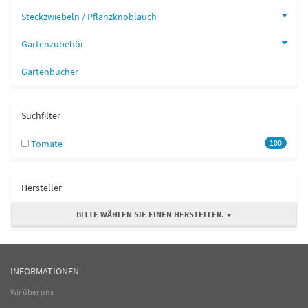
Steckzwiebeln / Pflanzknoblauch
Gartenzubehör
Gartenbücher
Suchfilter
Tomate
100
Hersteller
BITTE WÄHLEN SIE EINEN HERSTELLER.
INFORMATIONEN
Wir über uns