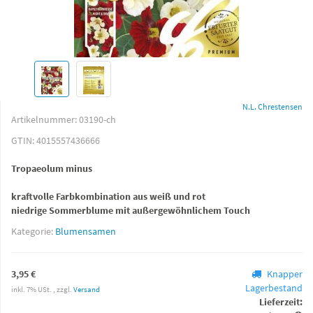
N.L. Chrestensen
Artikelnummer:
03190-ch
GTIN:
4015557436666
Tropaeolum minus
kraftvolle Farbkombination aus weiß und rot
niedrige Sommerblume mit außergewöhnlichem Touch
Kategorie:
Blumensamen
3,95 €
Knapper
Lagerbestand
inkl. 7% USt. , zzgl.
Versand
Lieferzeit: