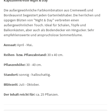
Kapuzinerkresse Night & Day
Die außergewöhnliche Farbkombination aus Cremeweiß und
Bordeauxrot begeistert jeden Gartenliebhaber. Die herrlichen und
üppigen Blüten von "Night & Day" verbreiten einen
außergewöhnlichen Touch. Ideal für Schalen, Töpfe und
Balkonkästen, aber auch als Bodendecker ein Hingucker. Sehr
empfehlenswerte und anspruchslose Sommerblume.
Aussaat:
April - Mai..
Reihen- bzw. Pflanzabstand:
30 x 40 cm.
Pflanzenhöhe:
30 - 40 cm.
Standort:
sonnig - halbschattig.
Blütezeit:
Juli - Oktober.
Der Inhalt reicht für:
ca. 25 Pflanzen.