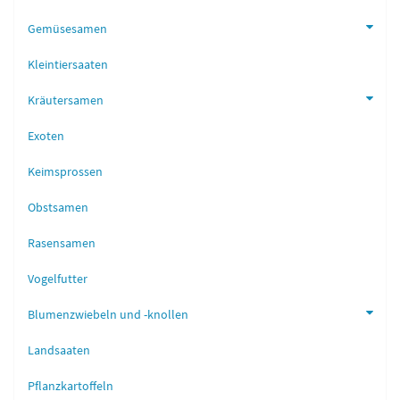
Gemüsesamen
Kleintiersaaten
Kräutersamen
Exoten
Keimsprossen
Obstsamen
Rasensamen
Vogelfutter
Blumenzwiebeln und -knollen
Landsaaten
Pflanzkartoffeln