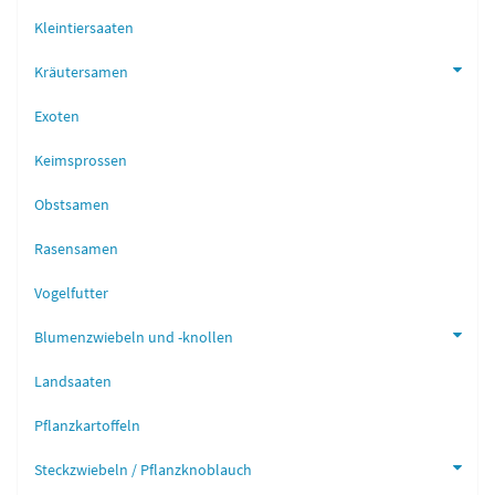
Kleintiersaaten
Kräutersamen
Exoten
Keimsprossen
Obstsamen
Rasensamen
Vogelfutter
Blumenzwiebeln und -knollen
Landsaaten
Pflanzkartoffeln
Steckzwiebeln / Pflanzknoblauch