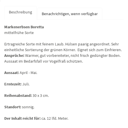
Beschreibung
Benachrichtigen, wenn verfügbar
Markenerbsen Boretta
mittelfrühe Sorte
Ertragreiche Sorte mit feinem Laub. Hülsen paarig angeordnet. Sehr
einheitliche Sortierung der grünen Körner. Eignet sich zum Einfrieren.
Ansprüche:
Warmer, gut vorbereiteter, nicht frisch gedüngter Boden.
Aussaat im Bedarfsfall vor Vogelfraß schützen.
Aussaat:
April - Mai.
Erntezeit:
Juli.
Reihenabstand:
30 x 3 cm.
Standort:
sonnig.
Der Inhalt reicht für:
ca. 12 lfd. Meter.