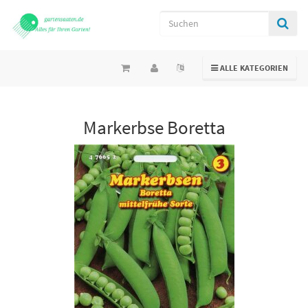
TOGGLE NAVIGATION
ALLE KATEGORIEN
Markerbse Boretta