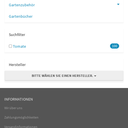
Gartenzubehör
Gartenbücher
Suchfilter
Tomate
100
Hersteller
BITTE WÄHLEN SIE EINEN HERSTELLER.
INFORMATIONEN
Wir über uns
Zahlungsmöglichkeiten
Versandinformationen