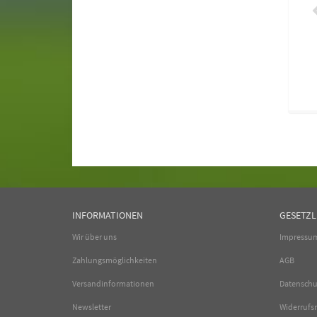
INFORMATIONEN
GESETZL
Wir über uns
Impressu
Zahlungsmöglichkeiten
AGB
Versandinformationen
Datenschu
Newsletter
Widerrufs