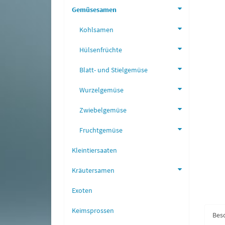
Gemüsesamen
Kohlsamen
Hülsenfrüchte
Blatt- und Stielgemüse
Wurzelgemüse
Zwiebelgemüse
Fruchtgemüse
Kleintiersaaten
Kräutersamen
Exoten
Keimsprossen
Bes