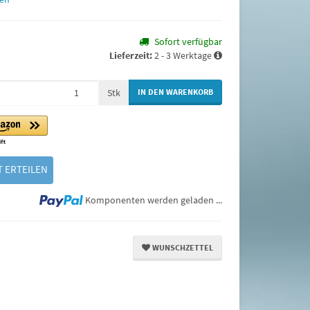
Sofort verfügbar
Lieferzeit:
2 - 3 Werktage
Stk
IN DEN WARENKORB
 ERTEILEN
Loading...
Komponenten werden geladen ...
WUNSCHZETTEL