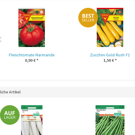
Fleischtomate Marmande
Zucchini Gold Rush F1
0,90 €
*
1,50 €
*
iche Artikel