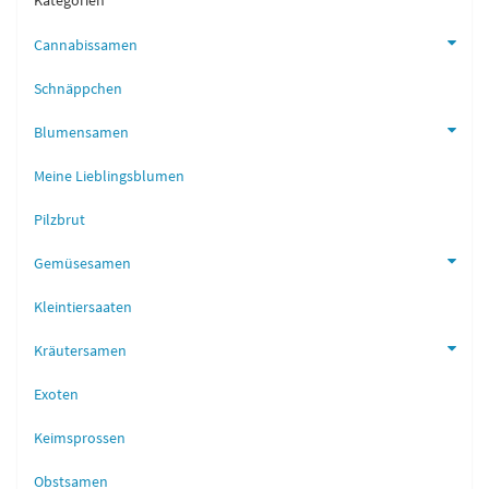
Kategorien
Cannabissamen
Schnäppchen
Blumensamen
Meine Lieblingsblumen
Pilzbrut
Gemüsesamen
Kleintiersaaten
Kräutersamen
Exoten
Keimsprossen
Obstsamen