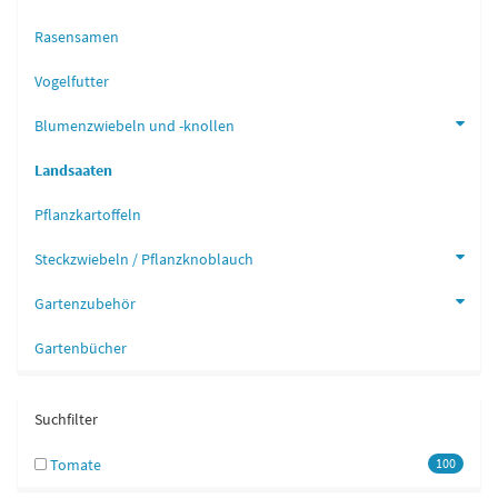
Rasensamen
Vogelfutter
Blumenzwiebeln und -knollen
Landsaaten
Pflanzkartoffeln
Steckzwiebeln / Pflanzknoblauch
Gartenzubehör
Gartenbücher
Suchfilter
Tomate
100