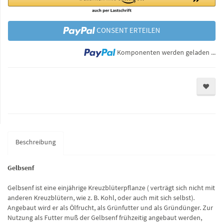
CONSENT ERTEILEN
Lo
Komponenten werden geladen ...
Beschreibung
Gelbsenf
Gelbsenf ist eine einjährige Kreuzblüterpflanze ( verträgt sich nicht mit
anderen Kreuzblütern, wie z. B. Kohl, oder auch mit sich selbst).
Angebaut wird er als Ölfrucht, als Grünfutter und als Gründünger. Zur
Nutzung als Futter muß der Gelbsenf frühzeitig angebaut werden,