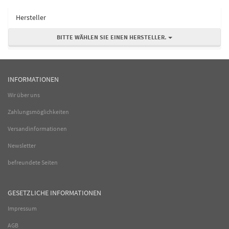
Hersteller
BITTE WÄHLEN SIE EINEN HERSTELLER.
INFORMATIONEN
Wir über uns
Zahlungsmöglichkeiten
Versandinformationen
Newsletter
befreundete Seiten
GESETZLICHE INFORMATIONEN
Impressum
AGB