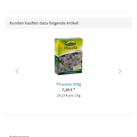
Kunden kauften dazu folgende Artikel:
Phacelia 300g
7,28 €
*
24,27 € pro 1 kg