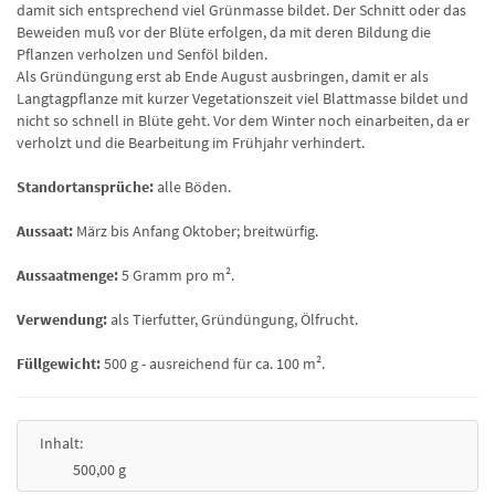
damit sich entsprechend viel Grünmasse bildet. Der Schnitt oder das
Beweiden muß vor der Blüte erfolgen, da mit deren Bildung die
Pflanzen verholzen und Senföl bilden.
Als Gründüngung erst ab Ende August ausbringen, damit er als
Langtagpflanze mit kurzer Vegetationszeit viel Blattmasse bildet und
nicht so schnell in Blüte geht. Vor dem Winter noch einarbeiten, da er
verholzt und die Bearbeitung im Frühjahr verhindert.
Standortansprüche:
alle Böden.
Aussaat:
März bis Anfang Oktober; breitwürfig.
Aussaatmenge:
5 Gramm pro m².
Verwendung:
als Tierfutter, Gründüngung, Ölfrucht.
Füllgewicht:
500 g - ausreichend für ca. 100 m².
Inhalt:
500,00 g