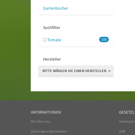
Gartenbücher
Suchfilter
Tomate
100
Hersteller
BITTE WÄHLEN SIE EINEN HERSTELLER.
INFORMATIONEN
GESETZL
Wir über uns
Impressu
Zahlungsmöglichkeiten
AGB