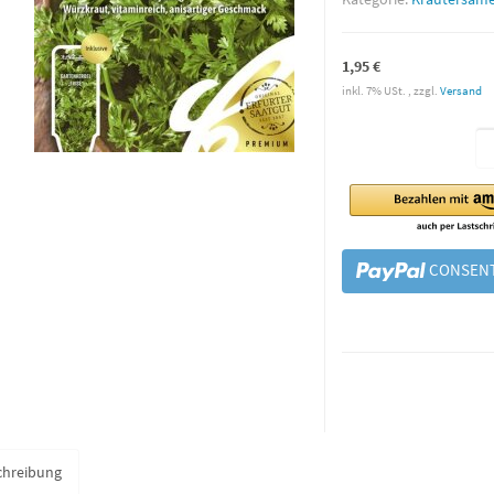
1,95 €
inkl. 7% USt. , zzgl.
Versand
CONSENT
chreibung