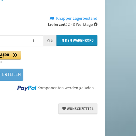
Knapper Lagerbestand
Lieferzeit:
2 - 3 Werktage
Stk
IN DEN WARENKORB
 ERTEILEN
Loading...
Komponenten werden geladen ...
WUNSCHZETTEL