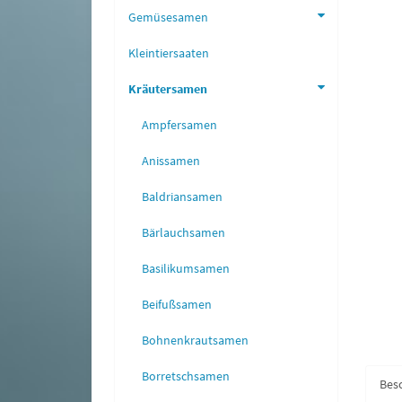
Gemüsesamen
Kleintiersaaten
Kräutersamen
Ampfersamen
Anissamen
Baldriansamen
Bärlauchsamen
Basilikumsamen
Beifußsamen
Bohnenkrautsamen
Borretschsamen
Bes