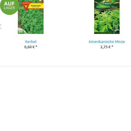
Kerbel
Amerikanische Minze
0,60 €
*
2,75 €
*