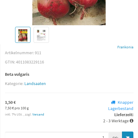
Frankonia
Artikelnummer:
911
GTIN:
4011083229116
Beta vulgaris
Kategorie:
Landsaaten
1,50 €
Knapper
7,50 € pro 100 g
Lagerbestand
Lieferzeit:
inkl. 7% USt. , zzgl.
Versand
2 - 3 Werktage