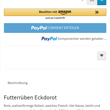
Stk
CONSENT ERTEILEN
Lo
Komponenten werden geladen ...
Beschreibung
Futterrüben Eckdorot
Rote, walzenförmige Rüben, weiches Fleisch. Viel Masse, leicht und