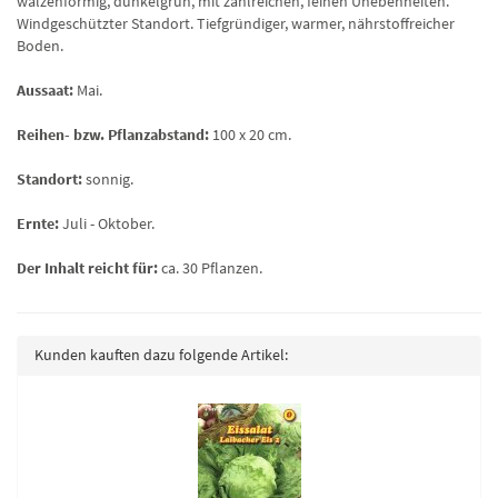
walzenförmig, dunkelgrün, mit zahlreichen, feinen Unebenheiten.
Windgeschützter Standort. Tiefgründiger, warmer, nährstoffreicher
Boden.
Aussaat:
Mai.
Reihen- bzw. Pflanzabstand:
100 x 20 cm.
Standort:
sonnig.
Ernte:
Juli - Oktober.
Der Inhalt reicht für:
ca. 30 Pflanzen.
Kunden kauften dazu folgende Artikel: