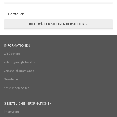
Hersteller
BITTE WÄHLEN SIE EINEN HERSTELLER.
INFORMATIONEN
Wir über uns
Zahlungsmöglichkeiten
Versandinformationen
Newsletter
befreundete Seiten
GESETZLICHE INFORMATIONEN
Impressum