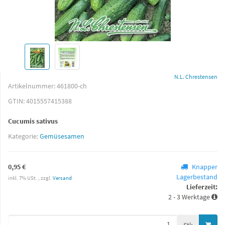
N.L. Chrestensen
Artikelnummer:
461800-ch
GTIN:
4015557415388
Cucumis sativus
Kategorie:
Gemüsesamen
0,95 €
Knapper
Lagerbestand
inkl. 7% USt. , zzgl.
Versand
Lieferzeit:
2 - 3 Werktage