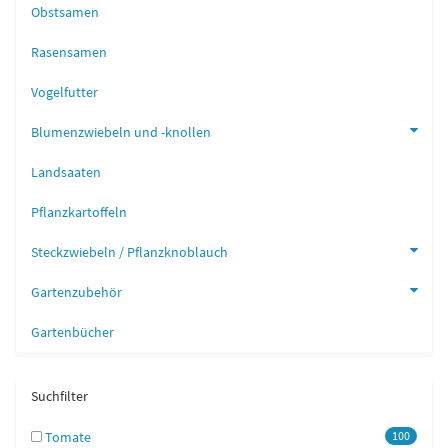
Obstsamen
Rasensamen
Vogelfutter
Blumenzwiebeln und -knollen
Landsaaten
Pflanzkartoffeln
Steckzwiebeln / Pflanzknoblauch
Gartenzubehör
Gartenbücher
Suchfilter
Tomate
100