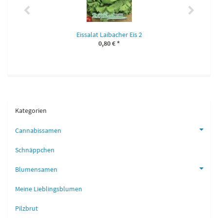
Eissalat Laibacher Eis 2
0,80 €
*
Kategorien
Cannabissamen
Schnäppchen
Blumensamen
Meine Lieblingsblumen
Pilzbrut