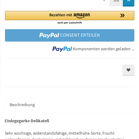
Stk
CONSENT ERTEILEN
Lo
Komponenten werden geladen ...
Beschreibung
Einlegegurke Delikateß
Sehr wüchsige, widerstandsfähige, mittelfrühe Sorte. Frucht