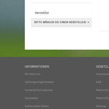
Hersteller
BITTE WÄHLEN SIE EINEN HERSTELLER.
INFORMATIONEN
GESETZL
Wir über uns
Impressu
Zahlungsmöglichkeiten
AGB
Versandinformationen
Datenschu
Newsletter
Widerrufs
befreundete Seiten
Sitemap