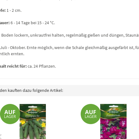
efe:
1 - 2 cm.
auer:
6 - 14 Tage bei 15 - 24 °C.
:
Boden lockern, unkrautfrei halten, regelmäßig gießen und düngen, Staunä
Juli - Oktober. Ernte möglich, wenn die Schale gleichmäßig ausgefärbt ist, fü
tlich ernten.
alt reicht für:
ca. 24 Pflanzen.
en kauften dazu folgende Artikel: