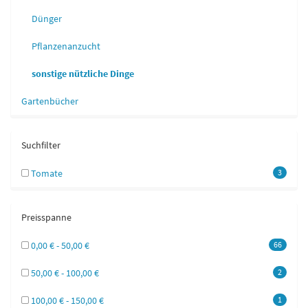
Dünger
Pflanzenanzucht
sonstige nützliche Dinge
Gartenbücher
Suchfilter
Tomate
3
Preisspanne
0,00 € - 50,00 €
66
50,00 € - 100,00 €
2
100,00 € - 150,00 €
1