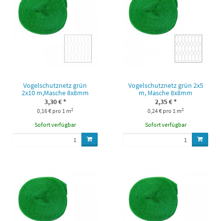
Vogelschutznetz grün
Vogelschutznetz grün 2x5
2x10 m,Masche 8x8mm
m, Masche 8x8mm
3,30 €
*
2,35 €
*
2
2
0,16 € pro 1 m
0,24 € pro 1 m
Sofort verfügbar
Sofort verfügbar