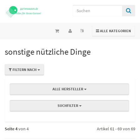
TOGGLE NAVIGATION
ALLE KATEGORIEN
sonstige nützliche Dinge
FILTERN NACH
ALLE HERSTELLER
SUCHFILTER
Seite 4
von 4
Artikel 61 - 69 von 69