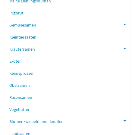
Meine Lieblingsblumen
Pilzbrut
Gemüsesamen
Kleintiersaaten
Kräutersamen
Exoten
Keimsprossen
Obstsamen
Rasensamen
Vogelfutter
Blumenzwiebeln und -knollen
Landsaaten