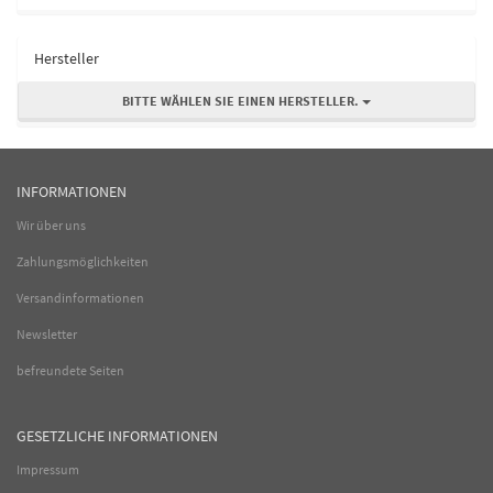
Hersteller
BITTE WÄHLEN SIE EINEN HERSTELLER.
INFORMATIONEN
Wir über uns
Zahlungsmöglichkeiten
Versandinformationen
Newsletter
befreundete Seiten
GESETZLICHE INFORMATIONEN
Impressum