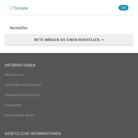
Tomate
100
Hersteller
BITTE WÄHLEN SIE EINEN HERSTELLER.
INFORMATIONEN
Wir über uns
Zahlungsmöglichkeiten
Versandinformationen
Newsletter
befreundete Seiten
GESETZLICHE INFORMATIONEN