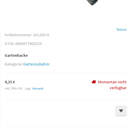
Testrut
Artikelnummer:
341206-tt
GTIN:
4009977863225
Gartenhacke
Kategorie:
Gartenzubehör
4,25 €
Momentan nicht
verfügbar
inkl. 19% USt. , zzgl.
Versand