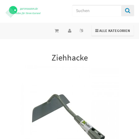
TOGGLE NAVIGATION
ALLE KATEGORIEN
Ziehhacke