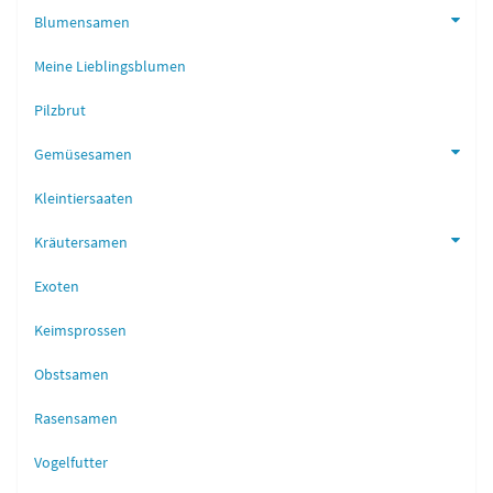
Blumensamen
Meine Lieblingsblumen
Pilzbrut
Gemüsesamen
Kleintiersaaten
Kräutersamen
Exoten
Keimsprossen
Obstsamen
Rasensamen
Vogelfutter