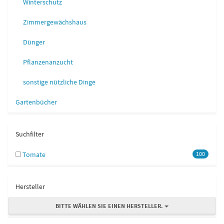
Winterschutz
Zimmergewächshaus
Dünger
Pflanzenanzucht
sonstige nützliche Dinge
Gartenbücher
Suchfilter
Tomate
100
Hersteller
BITTE WÄHLEN SIE EINEN HERSTELLER.