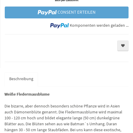
CONSENT ERTEILEN
Lo
Komponenten werden geladen ...
Beschreibung
Weiße Fledermausblume
Die bizarre, aber dennoch besonders schöne Pflanze wird in Asien
auch Dämonenblüte genannt. Die Fledermausblume wird maximal
100 - 120 cm hoch und bildet elegante lange (50 cm) dunkelgrüne
Blätter aus. Die Blüten sehen aus wie Batman`s Umhang. Daran
hängen 30 - 50 cm lange Staubfäden. Bei uns kann diese exotische,