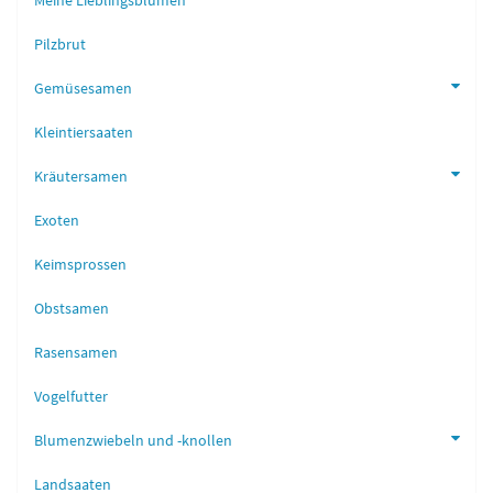
Meine Lieblingsblumen
Pilzbrut
Gemüsesamen
Kleintiersaaten
Kräutersamen
Exoten
Keimsprossen
Obstsamen
Rasensamen
Vogelfutter
Blumenzwiebeln und -knollen
Landsaaten