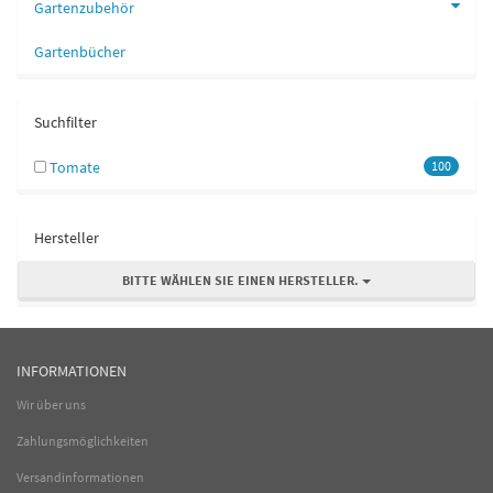
Gartenzubehör
Gartenbücher
Suchfilter
Tomate
100
Hersteller
BITTE WÄHLEN SIE EINEN HERSTELLER.
INFORMATIONEN
Wir über uns
Zahlungsmöglichkeiten
Versandinformationen