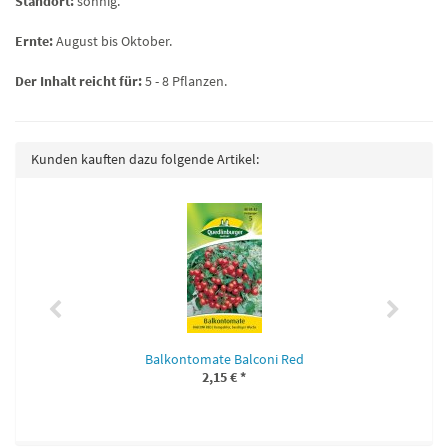
Standort:
sonnig.
Ernte:
August bis Oktober.
Der Inhalt reicht für:
5 - 8 Pflanzen.
Kunden kauften dazu folgende Artikel:
Balkontomate Balconi Red
2,15 €
*