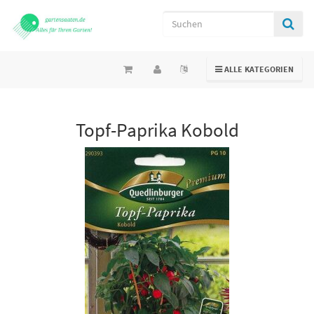
TOGGLE NAVIGATION
ALLE KATEGORIEN
Topf-Paprika Kobold