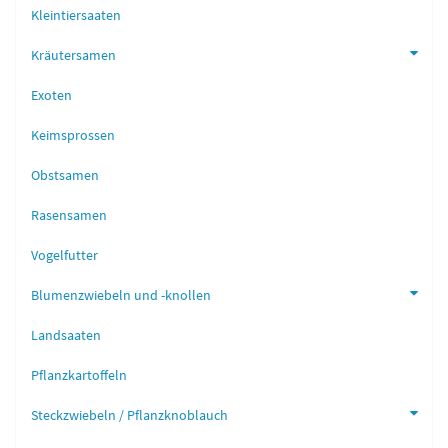
Kleintiersaaten
Kräutersamen
Exoten
Keimsprossen
Obstsamen
Rasensamen
Vogelfutter
Blumenzwiebeln und -knollen
Landsaaten
Pflanzkartoffeln
Steckzwiebeln / Pflanzknoblauch