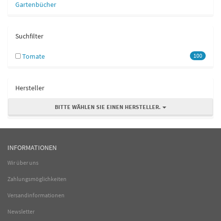
Gartenbücher
Suchfilter
Tomate
100
Hersteller
BITTE WÄHLEN SIE EINEN HERSTELLER.
INFORMATIONEN
Wir über uns
Zahlungsmöglichkeiten
Versandinformationen
Newsletter