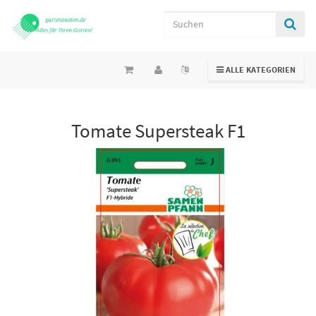
TOGGLE NAVIGATION
ALLE KATEGORIEN
Tomate Supersteak F1