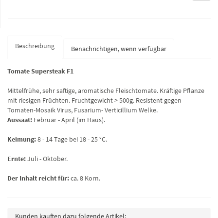
Beschreibung
Benachrichtigen, wenn verfügbar
Tomate Supersteak F1
Mittelfrühe, sehr saftige, aromatische Fleischtomate. Kräftige Pflanze
mit riesigen Früchten. Fruchtgewicht > 500g. Resistent gegen
Tomaten-Mosaik Virus, Fusarium- Verticillium Welke.
Aussaat:
Februar - April (im Haus).
Keimung:
8 - 14 Tage bei 18 - 25 °C.
Ernte:
Juli - Oktober.
Der Inhalt reicht für:
ca. 8 Korn.
Kunden kauften dazu folgende Artikel: