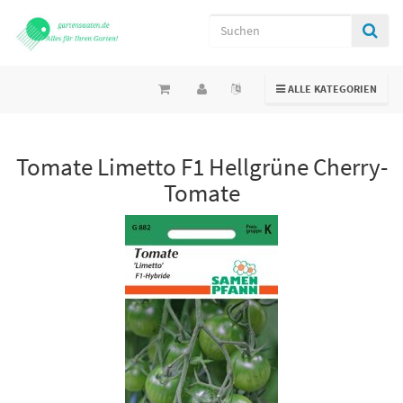
TOGGLE NAVIGATION
ALLE KATEGORIEN
Tomate Limetto F1 Hellgrüne Cherry-
Tomate