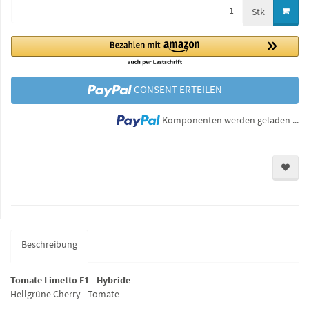
Stk
CONSENT ERTEILEN
Lo
Komponenten werden geladen ...
Beschreibung
Tomate Limetto F1 - Hybride
Hellgrüne Cherry - Tomate