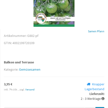
Samen Pfann
Artikelnummer:
G882-pf
GTIN:
4002199720109
Balkon und Terrasse
Kategorie:
Gemüsesamen
3,95 €
Knapper
Lagerbestand
inkl. 7% USt. , zzgl.
Versand
Lieferzeit:
2 - 3 Werktage