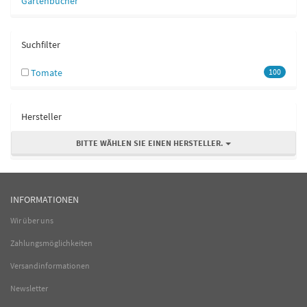
Gartenbücher
Suchfilter
Tomate
100
Hersteller
BITTE WÄHLEN SIE EINEN HERSTELLER.
INFORMATIONEN
Wir über uns
Zahlungsmöglichkeiten
Versandinformationen
Newsletter