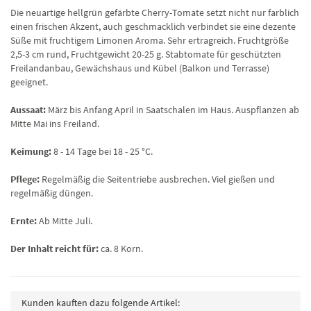
Die neuartige hellgrün gefärbte Cherry-Tomate setzt nicht nur farblich
einen frischen Akzent, auch geschmacklich verbindet sie eine dezente
Süße mit fruchtigem Limonen Aroma. Sehr ertragreich. Fruchtgröße
2,5-3 cm rund, Fruchtgewicht 20-25 g. Stabtomate für geschützten
Freilandanbau, Gewächshaus und Kübel (Balkon und Terrasse)
geeignet.
Aussaat:
März bis Anfang April in Saatschalen im Haus. Auspflanzen ab
Mitte Mai ins Freiland.
Keimung:
8 -
14 Tage bei 18 - 25 °C.
Pflege:
Regelmäßig die Seitentriebe ausbrechen. Viel gießen und
regelmäßig düngen.
Ernte:
Ab Mitte Juli.
Der Inhalt reicht für:
ca. 8 Korn.
Kunden kauften dazu folgende Artikel: