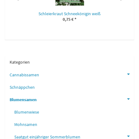
Schleierkraut Schneekönigin weiß
0,75 €
*
Kategorien
Cannabissamen
Schnäppchen
Blumensamen
Blumenwiese
Mohnsamen
Saatgut einjähriger Sommerblumen