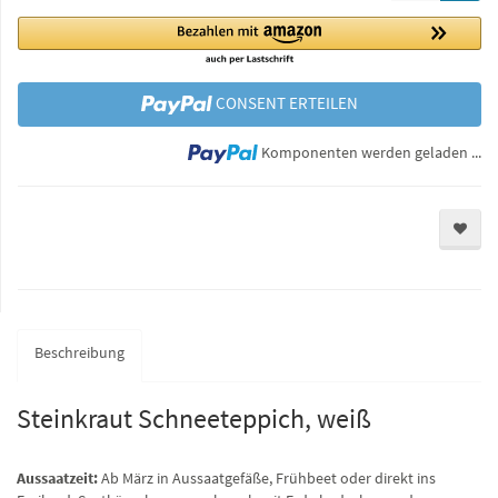
CONSENT ERTEILEN
Lo
Komponenten werden geladen ...
Beschreibung
Steinkraut Schneeteppich, weiß
Aussaatzeit:
Ab März in Aussaatgefäße, Frühbeet oder direkt ins