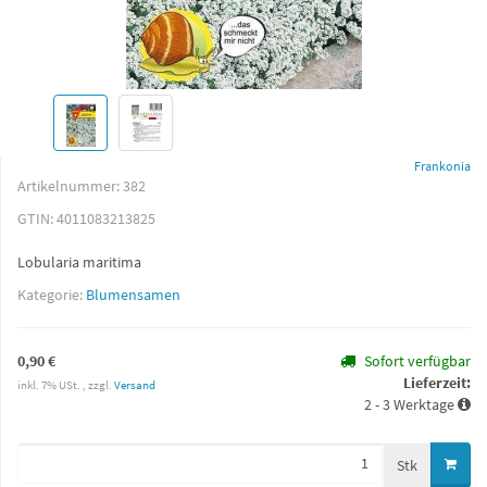
Frankonia
Artikelnummer:
382
GTIN:
4011083213825
Lobularia maritima
Kategorie:
Blumensamen
0,90 €
Sofort verfügbar
Lieferzeit:
inkl. 7% USt. , zzgl.
Versand
2 - 3 Werktage
Stk