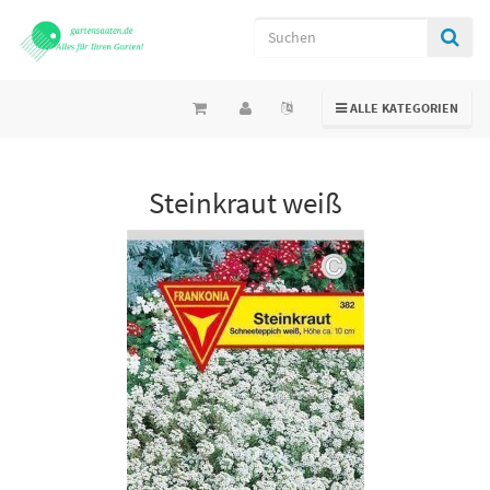
TOGGLE NAVIGATION
ALLE KATEGORIEN
Steinkraut weiß