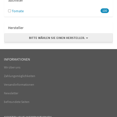
Suchfilter
Tomate
100
Hersteller
BITTE WÄHLEN SIE EINEN HERSTELLER.
INFORMATIONEN
Wir über uns
Zahlungsmöglichkeiten
Versandinformationen
Newsletter
befreundete Seiten