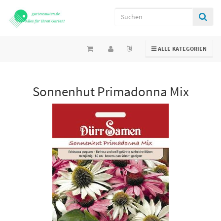
TOGGLE NAVIGATION
ALLE KATEGORIEN
Sonnenhut Primadonna Mix