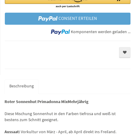
CONSENT ERTEILEN
Lo
Komponenten werden geladen ...
Beschreibung
Roter Sonnenhut Primadonna MixMehrjährig
Diese Mischung Sonnenhut in den Farben tiefrosa und weiß ist
bestens zum Schnitt geeignet.
Aussaat:
Vorkultur von März - April, ab April direkt ins Freiland.