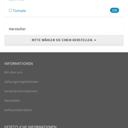
Tomate
100
Hersteller
BITTE WÄHLEN SIE EINEN HERSTELLER.
INFORMATIONEN
Wir über uns
Zahlungsmöglichkeiten
Versandinformationen
Newsletter
befreundete Seiten
GESETZLICHE INFORMATIONEN