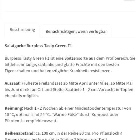
Beschreibung
Benachrichtigen, wenn verfügbar
Salatgurke Burpless Tasty Green F1
Burpless Tasty Green F1 ist eine Spitzensorte aus dem Profibereich. Sie
bildet sehr lange, schlanke und glatte Früchte mit den besten
Eigenschaften und hat vorzügliche Krankheitsresistenzen.
Aussaat:
Früheste Freilandsaat ab Mitte April unter Vlies, ab Mitte Mai
bis Juni direkt an Ort und Stelle. Saattiefe 1 - 2 cm. Vorzucht in Töpfen
ebenfalls möglich.
Keimung:
Nach 1 - 2 Wochen ab einer Mindestbodentemperatur von
10 °C, optimal sind 24 °C. "Warme Füße" durch Kompost oder
Pferdemist empfehlenswert.
Reihenabstand:
ca. 100 cm, in der Reihe 30 cm. Pro Pflanzloch 4
Samenkörner, bei Vorzucht in Töpfen 2 Körner pro Topf.