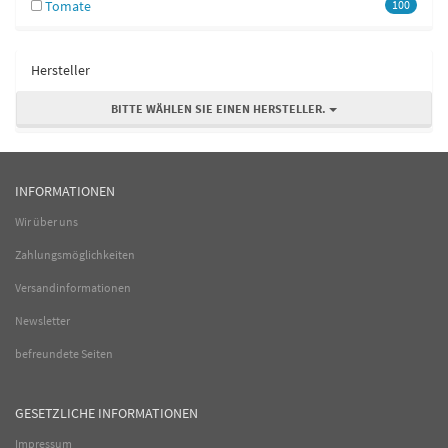
Tomate
100
Hersteller
BITTE WÄHLEN SIE EINEN HERSTELLER.
INFORMATIONEN
Wir über uns
Zahlungsmöglichkeiten
Versandinformationen
Newsletter
befreundete Seiten
GESETZLICHE INFORMATIONEN
Impressum