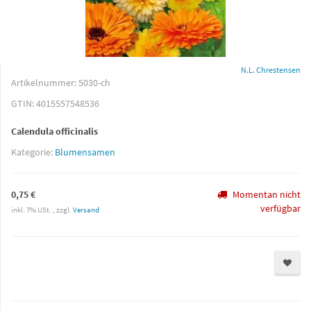
N.L. Chrestensen
Artikelnummer:
5030-ch
GTIN:
4015557548536
Calendula officinalis
Kategorie:
Blumensamen
0,75 €
Momentan nicht
verfügbar
inkl. 7% USt. , zzgl.
Versand