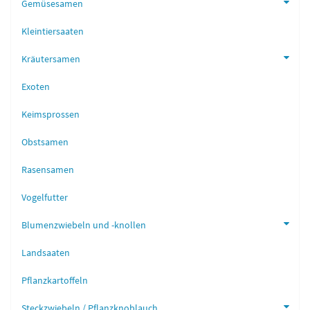
Gemüsesamen
Kleintiersaaten
Kräutersamen
Exoten
Keimsprossen
Obstsamen
Rasensamen
Vogelfutter
Blumenzwiebeln und -knollen
Landsaaten
Pflanzkartoffeln
Steckzwiebeln / Pflanzknoblauch