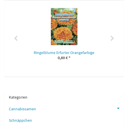
Ringelblume Erfurter Orangefarbige
0,80 €
*
Kategorien
Cannabissamen
Schnäppchen