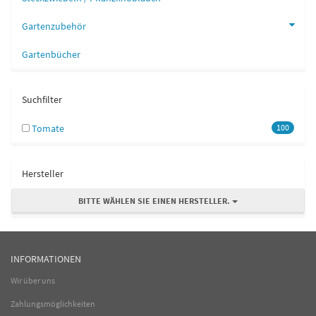
Gartenzubehör
Gartenbücher
Suchfilter
Tomate
100
Hersteller
BITTE WÄHLEN SIE EINEN HERSTELLER.
INFORMATIONEN
Wir über uns
Zahlungsmöglichkeiten