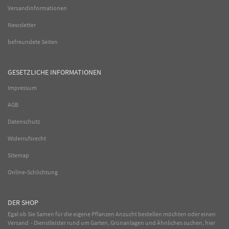
Versandinformationen
Newsletter
befreundete Seiten
GESETZLICHE INFORMATIONEN
Impressum
AGB
Datenschutz
Widerrufsrecht
Sitemap
Online-Schlichtung
DER SHOP
Egal ob Sie Samen für die eigene Pflanzen Anzucht bestellen möchten oder einen
Versand - Dienstleister rund um Garten, Grünanlagen und Ähnliches suchen, hier