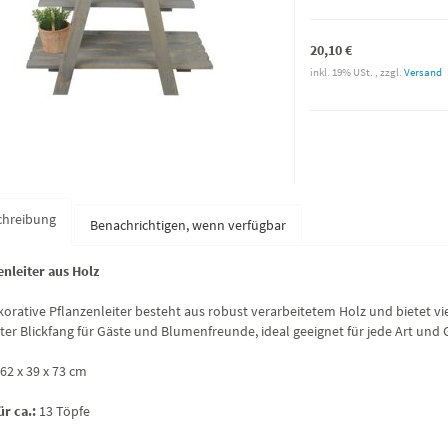
20,10 €
inkl. 19% USt. , zzgl.
Versand
chreibung
Benachrichtigen, wenn verfügbar
enleiter aus Holz
korative Pflanzenleiter besteht aus robust verarbeitetem Holz und bietet vie
ter Blickfang für Gäste und Blumenfreunde, ideal geeignet für jede Art und
62 x 39 x 73 cm
ür ca.:
13 Töpfe