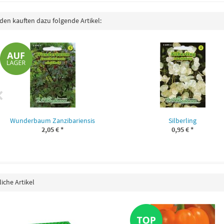
en kauften dazu folgende Artikel:
Wunderbaum Zanzibariensis
Silberling
2,05 €
*
0,95 €
*
iche Artikel