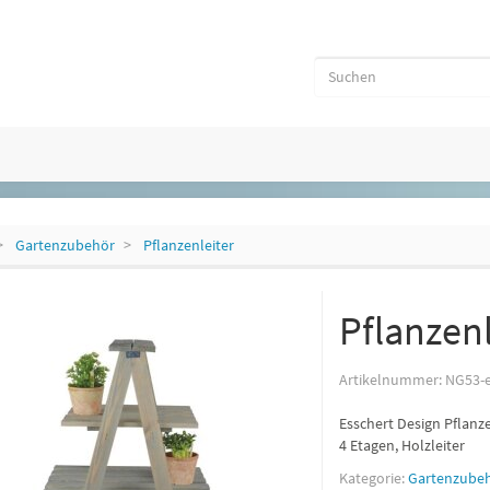
Gartenzubehör
Pflanzenleiter
Pflanzenl
Artikelnummer:
NG53-
Esschert Design Pflanze
4 Etagen, Holzleiter
Kategorie:
Gartenzube