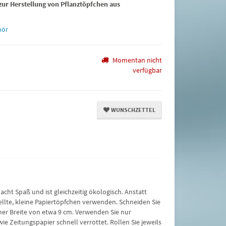
zur Herstellung von Pflanztöpfchen aus
hör
Momentan nicht
verfügbar
WUNSCHZETTEL
cht Spaß und ist gleichzeitig ökologisch. Anstatt
llte, kleine Papiertöpfchen verwenden. Schneiden Sie
ner Breite von etwa 9 cm. Verwenden Sie nur
wie Zeitungspapier schnell verrottet. Rollen Sie jeweils