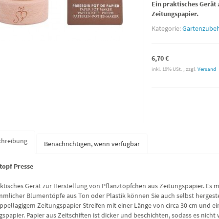
Ein praktisches Gerät 
Zeitungspapier.
Kategorie:
Gartenzube
6,70 €
inkl. 19% USt. , zzgl.
Versand
chreibung
Benachrichtigen, wenn verfügbar
topf Presse
aktisches Gerät zur Herstellung von Pflanztöpfchen aus Zeitungspapier. Es ma
mlicher Blumentöpfe aus Ton oder Plastik können Sie auch selbst hergeste
ppellagigem Zeitungspapier Streifen mit einer Länge von circa 30 cm und ei
spapier. Papier aus Zeitschiften ist dicker und beschichten, sodass es nicht 