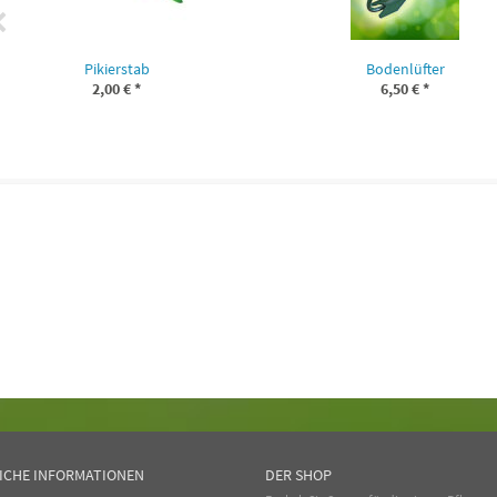
Pikierstab
Bodenlüfter
2,00 €
*
6,50 €
*
ICHE INFORMATIONEN
DER SHOP