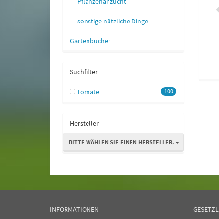
Pflanzenanzucht
sonstige nützliche Dinge
Gartenbücher
Suchfilter
Tomate
100
Hersteller
BITTE WÄHLEN SIE EINEN HERSTELLER.
INFORMATIONEN
GESETZL