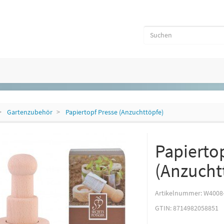
Gartenzubehör
Papiertopf Presse (Anzuchttöpfe)
Papierto
(Anzucht
Artikelnummer:
W4008
GTIN:
8714982058851