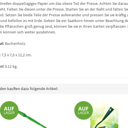
Streifen doppellagiges Papier um das obere Teil der Presse. Achten Sie darau
ht. Falten Sie diesen unter die Presse. Starten Sie an der Naht und falten S
nd. Setzen Sie beide Teile der Presse aufeinander und pressen Sie sie kräfti
 und befüllen es mit Erde. Geben Sie ein Saatkorn hinein unter Beachtung de
ie Pflänzchen groß genug sind, können Sie sie in Ihren Garten verpflanzen. 
n können sich weiter ausdehnen.
al:
Buchenholz.
:
7,5 x 7,5 x 12,2 cm.
ht:
0.12 kg.
en kauften dazu folgende Artikel: