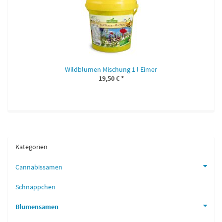
Wildblumen Mischung 1 l Eimer
19,50 €
*
Kategorien
Cannabissamen
Schnäppchen
Blumensamen