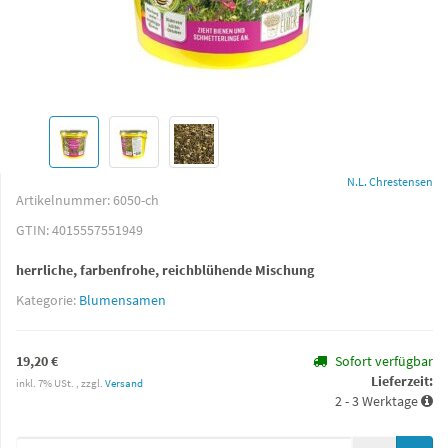
N.L. Chrestensen
Artikelnummer:
6050-ch
GTIN:
4015557551949
herrliche, farbenfrohe, reichblühende Mischung
Kategorie:
Blumensamen
19,20 €
Sofort verfügbar
Lieferzeit:
inkl. 7% USt. , zzgl.
Versand
2 - 3 Werktage