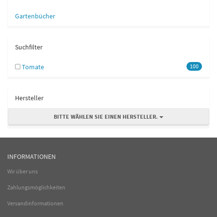
Gartenbücher
Suchfilter
Tomate
100
Hersteller
BITTE WÄHLEN SIE EINEN HERSTELLER.
INFORMATIONEN
Wir über uns
Zahlungsmöglichkeiten
Versandinformationen