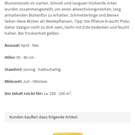
Blumeninseln im Garten. Schnell und langsam blühende Arten
wurden zusammengestellt, um einen abwechslungsreichen, lang
anhaltenden Blütenflor zu erhalten. Schmetterlinge und Bienen
lieben diese Blüten als Weidepflanzen. Tipp: Die Pflanze braucht Platz,
daher Saatgut nicht zu dich säen, leicht mit Erde bedecken und feucht
halten. Bei Trockenheit gießen.
Aussaat:
April - Mai.
Höhe:
50 - 80 cm.
Standort:
sonnig - halbschattig.
Blütezeit:
Juli - Oktober.
Der Inhalt reicht für:
ca. 100 - 200 m².
Kunden kauften dazu folgende Artikel: