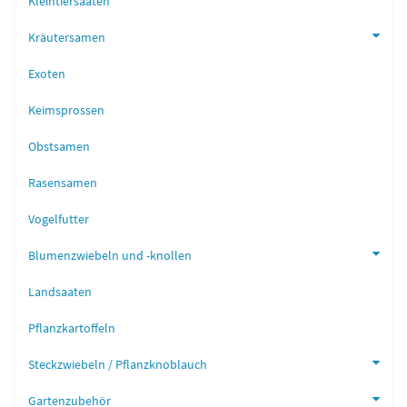
Kleintiersaaten
Kräutersamen
Exoten
Keimsprossen
Obstsamen
Rasensamen
Vogelfutter
Blumenzwiebeln und -knollen
Landsaaten
Pflanzkartoffeln
Steckzwiebeln / Pflanzknoblauch
Gartenzubehör