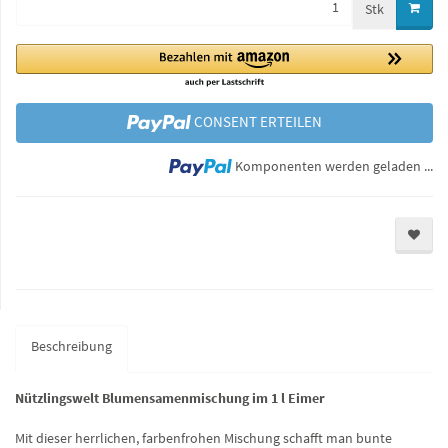
Stk
CONSENT ERTEILEN
Lo
Komponenten werden geladen ...
Beschreibung
Nützlingswelt Blumensamenmischung im 1 l Eimer
Mit dieser herrlichen, farbenfrohen Mischung schafft man bunte