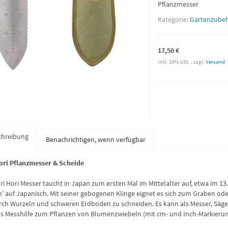
Pflanzmesser
Kategorie:
Gartenzube
17,50 €
inkl. 19% USt. , zzgl.
Versand
chreibung
Benachrichtigen, wenn verfügbar
ori Pflanzmesser & Scheide
ri Hori Messer taucht in Japan zum ersten Mal im Mittelalter auf, etwa im 13
n' auf Japanisch. Mit seiner gebogenen Klinge eignet es sich zum Graben ode
ch Wurzeln und schweren Erdboden zu schneiden. Es kann als Messer, Säge
ls Messhilfe zum Pflanzen von Blumenzwiebeln (mit cm- und Inch-Markierung