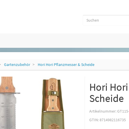
Gartenzubehör
Hori Hori Pflanzmesser & Scheide
Hori Hor
Scheide
Artikelnummer:
GT115
GTIN:
8714982116735