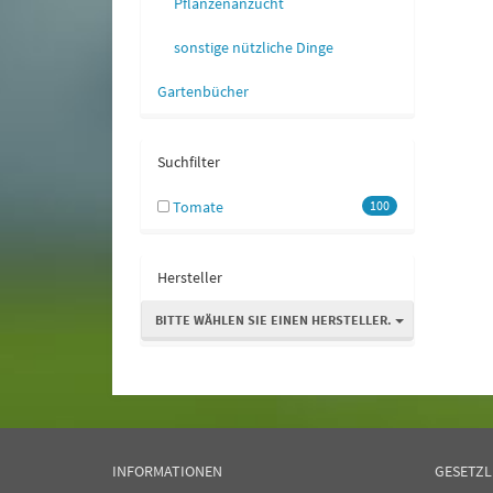
Pflanzenanzucht
sonstige nützliche Dinge
Gartenbücher
Suchfilter
Tomate
100
Hersteller
BITTE WÄHLEN SIE EINEN HERSTELLER.
INFORMATIONEN
GESETZL