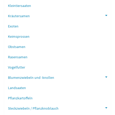
Kleintiersaaten
Kräutersamen
Exoten
Keimsprossen
Obstsamen
Rasensamen
Vogelfutter
Blumenzwiebeln und -knollen
Landsaaten
Pflanzkartoffeln
Steckzwiebeln / Pflanzknoblauch