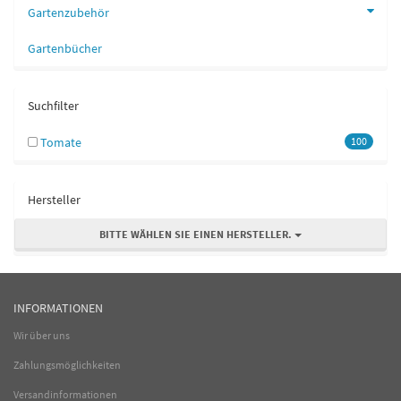
Gartenzubehör
Gartenbücher
Suchfilter
Tomate
100
Hersteller
BITTE WÄHLEN SIE EINEN HERSTELLER.
INFORMATIONEN
Wir über uns
Zahlungsmöglichkeiten
Versandinformationen