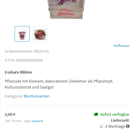
Hoffmeyer
Artikelnummer:
0820-hm
GTIN:
4008886008208
Essbare Blüten
Pflanzset mit kleinem, dekorativem Zinkeimer als Pflanztopf,
Kultursubstrat und Saatgut
Kategorie:
Blumensamen
2,60 €
Sofort verfügbar
Lieferzeit:
inkl. 7% USt. , zzgl.
Versand
2 - 3 Werktage