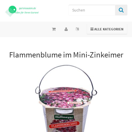
TOGGLE NAVIGATION
ALLE KATEGORIEN
Flammenblume im Mini-Zinkeimer