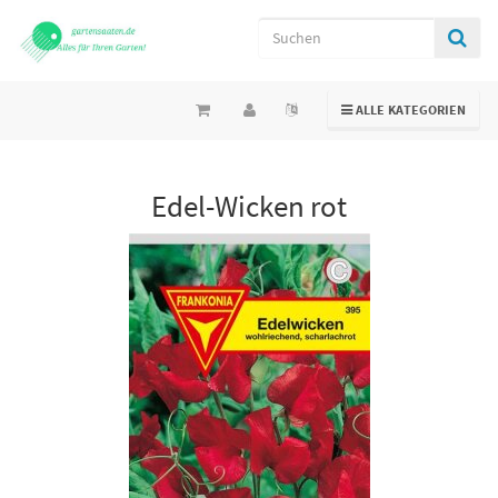
TOGGLE NAVIGATION
ALLE KATEGORIEN
Edel-Wicken rot