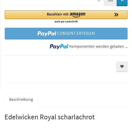
Stk
CONSENT ERTEILEN
Lo
Komponenten werden geladen ...
Beschreibung
Edelwicken Royal scharlachrot