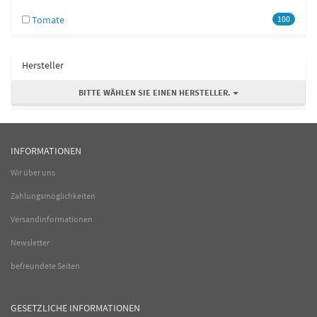
Tomate
100
Hersteller
BITTE WÄHLEN SIE EINEN HERSTELLER.
INFORMATIONEN
Wir über uns
Zahlungsmöglichkeiten
Versandinformationen
Newsletter
befreundete Seiten
GESETZLICHE INFORMATIONEN