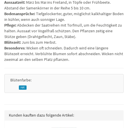
Aussaatzeit:
März bis Mai ins Freiland, in Töpfe oder Frühbeete.
Abstand der Samenkörner in der Reihe 5 bis 10 cm.
Bodenansprüche:
Tiefgelockerter, guter, möglichst kalkhaltiger Boden
in kühler, wenn auch sonniger Lage.
Pflege:
Abdecken der Saatreihen mit Torfmull, um die Feuchtigkeit zu
halten. Aussaat vor Vogelfraß schützen. Den Pflanzen zeitig eine
Stütze geben (Drahtgeflecht, Zaun, Stäbe).
Blütezeit:
Juni bis zum Herbst.
Besonderes
: Wicken oft schneiden. Dadurch wird eine längere
Blütezeit erreicht. Verblühte Blumen sofort abschneiden. Wicken nicht
zweimal an den selben Platz pflanzen.
Blütenfarbe:
rot
Kunden kauften dazu folgende Artikel: