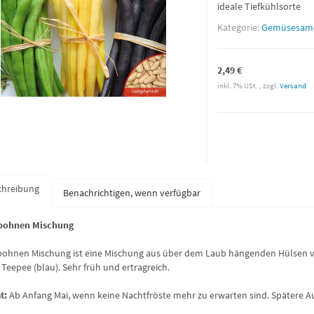
ideale Tiefkühlsorte
Kategorie:
Gemüsesam
2,49 €
inkl. 7% USt. , zzgl.
Versand
chreibung
Benachrichtigen, wenn verfügbar
bohnen Mischung
ohnen Mischung ist eine Mischung aus über dem Laub hängenden Hülsen vo
 Teepee (blau). Sehr früh und ertragreich.
t:
Ab Anfang Mai, wenn keine Nachtfröste mehr zu erwarten sind. Spätere Aus