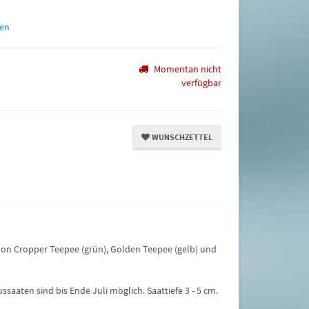
en
Momentan nicht
verfügbar
WUNSCHZETTEL
n Cropper Teepee (grün), Golden Teepee (gelb) und
saaten sind bis Ende Juli möglich. Saattiefe 3 - 5 cm.