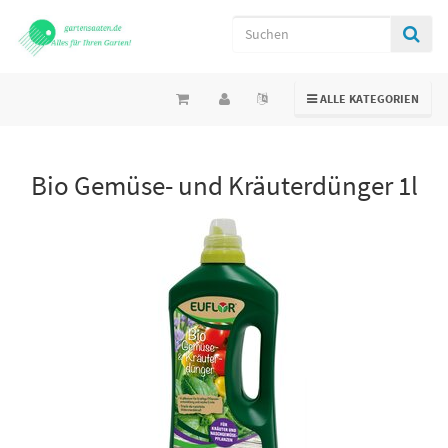
TOGGLE NAVIGATION
ALLE KATEGORIEN
Bio Gemüse- und Kräuterdünger 1l