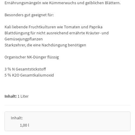
Ernährungsmängeln wie Kümmerwuchs und gelblichen Blättern.
Besonders gut geeignet für:
Kali liebende Fruchtkulturen wie Tomaten und Paprika
Blattdüngung für nicht ausreichend ernährte Kräuter- und
Gemüsejungpflanzen
Starkzehrer, die eine Nachdüngung benötigen
Organischer NK-Dünger flüssig
3 % N Gesamtstickstoff
5 % K2O Gesamtkaliumoxid
Inhalt:
1 Liter
Inhalt:
1,00 l