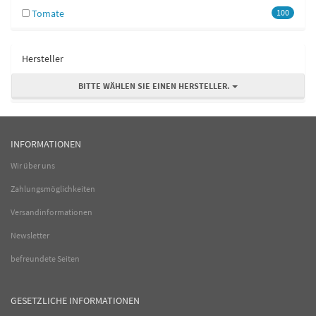
Tomate
100
Hersteller
BITTE WÄHLEN SIE EINEN HERSTELLER.
INFORMATIONEN
Wir über uns
Zahlungsmöglichkeiten
Versandinformationen
Newsletter
befreundete Seiten
GESETZLICHE INFORMATIONEN