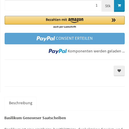
Stk
CONSENT ERTEILEN
Lo
Komponenten werden geladen ...
Beschreibung
Basilikum Genoveser Saatscheiben