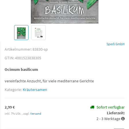
Sperli GmbH
Artikelnummer:
83830-sp
GTIN:
4001523838305
Ocimum basilicum
vereinfachte Anzucht, für viele mediterrane Gerichte
Kategorie:
Kräutersamen
2,99 €
Sofort verfügbar
Lieferzeit:
inkl. 7% USt. , zzgl.
Versand
2 - 3 Werktage