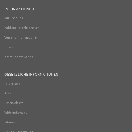
INFORMATIONEN
Wir über uns
Zahlungsmöglichkeiten
Versandinformationen
Newsletter
befreundete Seiten
GESETZLICHE INFORMATIONEN
Impressum
AGB
Datenschutz
Widerrufsrecht
Sitemap
Online-Schlichtung