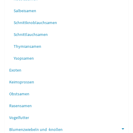
Salbeisamen
Schnittknoblauchsamen
Schnittlauchsamen
Thymiansamen
Ysopsamen
Exoten
Keimsprossen
Obstsamen
Rasensamen
Vogelfutter
Blumenzwiebeln und -knollen