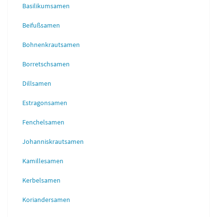
Basilikumsamen
Beifußsamen
Bohnenkrautsamen
Borretschsamen
Dillsamen
Estragonsamen
Fenchelsamen
Johanniskrautsamen
Kamillesamen
Kerbelsamen
Koriandersamen