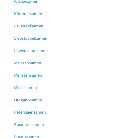
Kressesamen
Kümmelsamen
Lavendelsamen
Liebstöckelsamen
Löwenzahnsamen
Majoransamen
Melissensamen
Minzesamen
Oreganosamen
Petersiliensamen
Rosmarinsamen
Rucolasamen