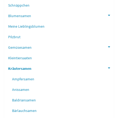
Schnäppchen
Blumensamen
Meine Lieblingsblumen
Pilzbrut
Gemüsesamen
Kleintiersaaten
Kräutersamen
Ampfersamen
Anissamen
Baldriansamen
Bärlauchsamen