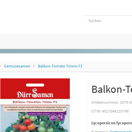
Gemüsesamen
Balkon-Tomate Totem F1
Balkon-T
Artikelnummer:
1079-d
GTIN:
4017048110796
Lycopersicon lycoper
Kategorie:
Gemüsesam