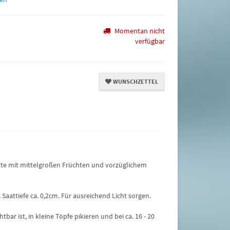
Momentan nicht
verfügbar
WUNSCHZETTEL
rte mit mittelgroßen Früchten und vorzüglichem
 Saattiefe ca. 0,2cm. Für ausreichend Licht sorgen.
tbar ist, in kleine Töpfe pikieren und bei ca. 16 - 20