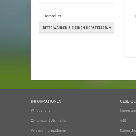
Hersteller
BITTE WÄHLEN SIE EINEN HERSTELLER.
INFORMATIONEN
GESETZL
Wir über uns
Impressu
Zahlungsmöglichkeiten
AGB
Versandinformationen
Datenschu