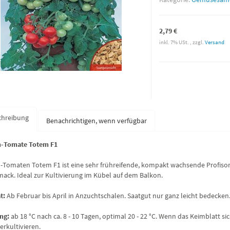
2,79 €
inkl. 7% USt. , zzgl.
Versand
chreibung
Benachrichtigen, wenn verfügbar
n-Tomate Totem F1
-Tomaten Totem F1 ist eine sehr frühreifende, kompakt wachsende Profiso
ack. Ideal zur Kultivierung im Kübel auf dem Balkon.
t:
Ab Februar bis April in Anzuchtschalen. Saatgut nur ganz leicht bedecken.
ng:
ab 18 °C nach ca. 8 - 10 Tagen, optimal 20 - 22 °C. Wenn das Keimblatt sich
erkultivieren.