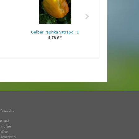
Gelber Paprika Satrapo F1
4,78 €
*
n Anzucht
en und
ind Sie
nline
Sämereien