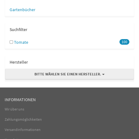
Gartenbücher
Suchfilter
Tomate
100
Hersteller
BITTE WÄHLEN SIE EINEN HERSTELLER.
INFORMATIONEN
Wir über uns
Zahlungsmöglichkeiten
Versandinformationen