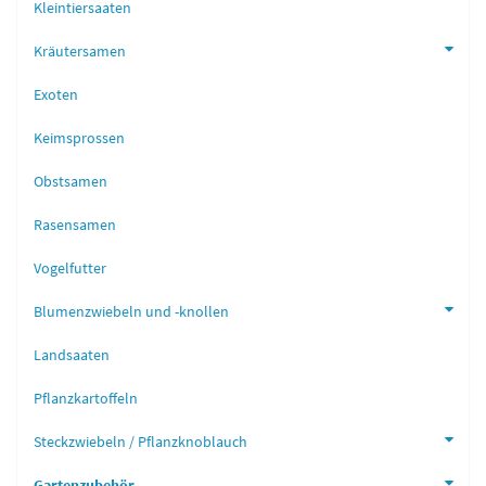
Kleintiersaaten
Kräutersamen
Exoten
Keimsprossen
Obstsamen
Rasensamen
Vogelfutter
Blumenzwiebeln und -knollen
Landsaaten
Pflanzkartoffeln
Steckzwiebeln / Pflanzknoblauch
Gartenzubehör