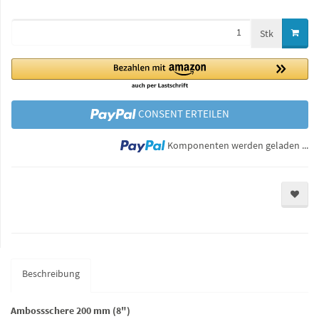
Stk
CONSENT ERTEILEN
Lo
Komponenten werden geladen ...
Beschreibung
Ambossschere 200 mm (8")