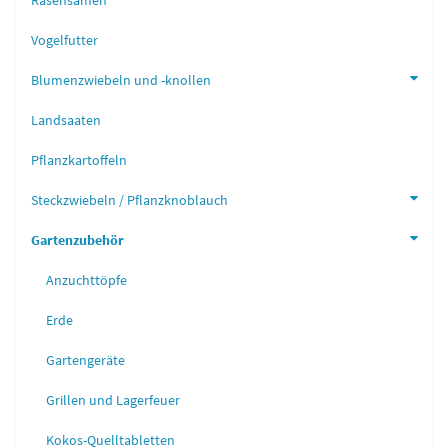
Rasensamen
Vogelfutter
Blumenzwiebeln und -knollen
Landsaaten
Pflanzkartoffeln
Steckzwiebeln / Pflanzknoblauch
Gartenzubehör
Anzuchttöpfe
Erde
Gartengeräte
Grillen und Lagerfeuer
Kokos-Quelltabletten