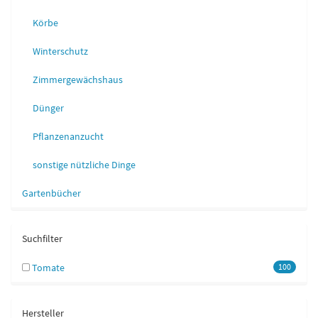
Körbe
Winterschutz
Zimmergewächshaus
Dünger
Pflanzenanzucht
sonstige nützliche Dinge
Gartenbücher
Suchfilter
Tomate
100
Hersteller