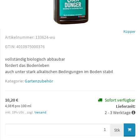
Küpper
Artikelnummer:
133624-wu
GTIN:
4010975000376
vollständig biologisch abbaubar
fördert das Bodenleben
auch unter stark alkalischen Bedingungen im Boden stabil
Kategorie:
Gartenzubehör
10,20 €
Sofort verfügbar
4,08 € pro 100 ml
Lieferzeit:
2 - 3 Werktage
inkl. 19% USt. , zzgl.
Versand
Stk