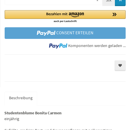
Stk
CONSENT ERTEILEN
Lo
Komponenten werden geladen ...
Beschreibung
Studentenblume Bonita Carmen
einjährig