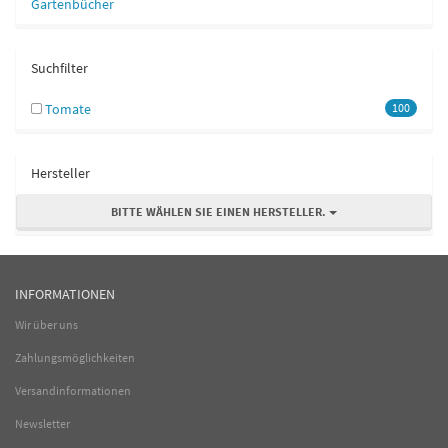
Gartenbücher
Suchfilter
Tomate
100
Hersteller
BITTE WÄHLEN SIE EINEN HERSTELLER.
INFORMATIONEN
Wir über uns
Zahlungsmöglichkeiten
Versandinformationen
Newsletter