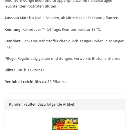
Gefüllte, niedrige Beet- und Gruppenpflanze mit nelkenartigen
leuchtenden rostroten Blüten.
Aussaat:
März bis Mai in Schalen, ab Mitte Mai ins Freiland pflanzen.
Keimung:
Keimdauer 7 - 14 Tage. Keimtemperatur 18 °C.
Standort:
Lockerer, nährstoffreicher, durchlässiger Boden in sonniger
Lage.
Pflege:
Regelmäßig gießen und düngen, verwelkte Blüten entfernen.
Blüte:
Juni bis Oktober.
Der Inhalt reicht für:
ca. 60 Pflanzen.
Kunden kauften dazu folgende Artikel: