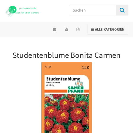
TOGGLE NAVIGATION
ALLE KATEGORIEN
Studentenblume Bonita Carmen