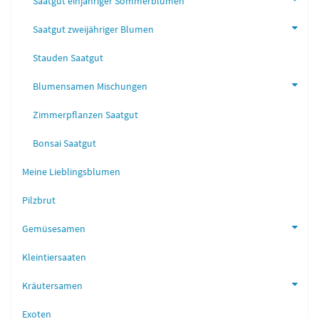
Saatgut einjähriger Sommerblumen
Saatgut zweijähriger Blumen
Stauden Saatgut
Blumensamen Mischungen
Zimmerpflanzen Saatgut
Bonsai Saatgut
Meine Lieblingsblumen
Pilzbrut
Gemüsesamen
Kleintiersaaten
Kräutersamen
Exoten