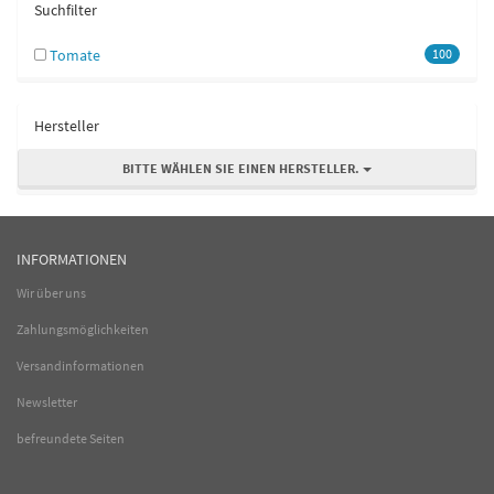
Suchfilter
Tomate
100
Hersteller
BITTE WÄHLEN SIE EINEN HERSTELLER.
INFORMATIONEN
Wir über uns
Zahlungsmöglichkeiten
Versandinformationen
Newsletter
befreundete Seiten