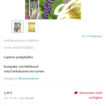
N.L. Chrestensen
Artikelnummer:
03400-ch
GTIN:
4015557436871
Lupinus polyphyllus
kompakt, reichblühend
setzt Farbakzente im Garten
Kategorie:
Blumensamen
2,95 €
Momentan nicht
verfügbar
inkl. 7% USt. , zzgl.
Versand