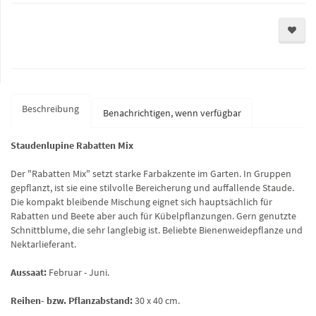
Beschreibung
Benachrichtigen, wenn verfügbar
Staudenlupine Rabatten Mix
Der "Rabatten Mix" setzt starke Farbakzente im Garten. In Gruppen
gepflanzt, ist sie eine stilvolle Bereicherung und auffallende Staude.
Die kompakt bleibende Mischung eignet sich hauptsächlich für
Rabatten und Beete aber auch für Kübelpflanzungen. Gern genutzte
Schnittblume, die sehr langlebig ist. Beliebte Bienenweidepflanze und
Nektarlieferant.
Aussaat:
Februar - Juni.
Reihen- bzw. Pflanzabstand:
30 x 40 cm.