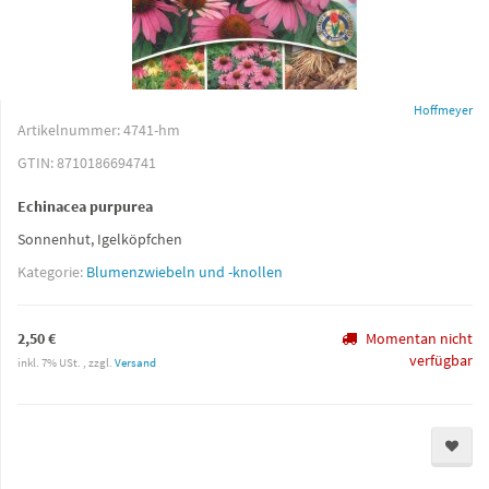
Hoffmeyer
Artikelnummer:
4741-hm
GTIN:
8710186694741
Echinacea purpurea
Sonnenhut, Igelköpfchen
Kategorie:
Blumenzwiebeln und -knollen
2,50 €
Momentan nicht
verfügbar
inkl. 7% USt. , zzgl.
Versand