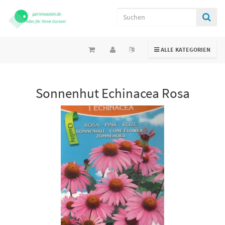
TOGGLE NAVIGATION
ALLE KATEGORIEN
Sonnenhut Echinacea Rosa