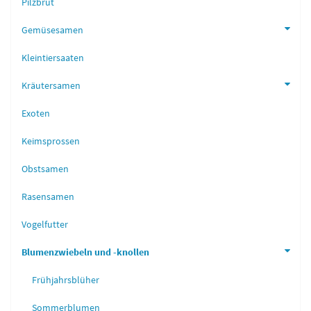
Pilzbrut
Gemüsesamen
Kleintiersaaten
Kräutersamen
Exoten
Keimsprossen
Obstsamen
Rasensamen
Vogelfutter
Blumenzwiebeln und -knollen
Frühjahrsblüher
Sommerblumen