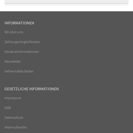
INFORMATIONEN
Wir über uns
Zahlungsmöglichkeiten
Versandinformationen
Newsletter
befreundete Seiten
GESETZLICHE INFORMATIONEN
Impressum
AGB
Datenschutz
Widerrufsrecht