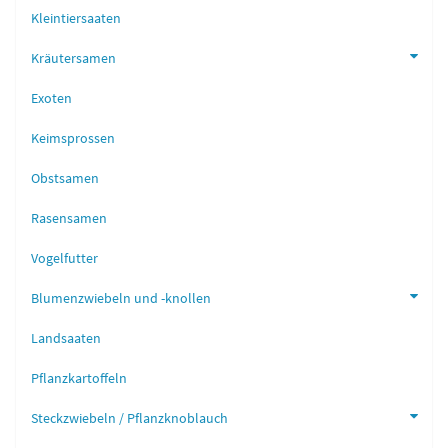
Kleintiersaaten
Kräutersamen
Exoten
Keimsprossen
Obstsamen
Rasensamen
Vogelfutter
Blumenzwiebeln und -knollen
Landsaaten
Pflanzkartoffeln
Steckzwiebeln / Pflanzknoblauch