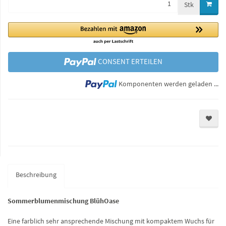
Stk
CONSENT ERTEILEN
Lo
Komponenten werden geladen ...
Beschreibung
Sommerblumenmischung BlühOase
Eine farblich sehr ansprechende Mischung mit kompaktem Wuchs für