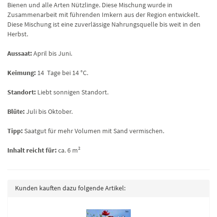
Bienen und alle Arten Nützlinge. Diese Mischung wurde in
Zusammenarbeit mit führenden Imkern aus der Region entwickelt.
Diese Mischung ist eine zuverlässige Nahrungsquelle bis weit in den
Herbst.
Aussaat:
April bis Juni.
Keimung:
14 Tage bei 14 °C.
Standort:
Liebt sonnigen Standort.
Blüte:
Juli bis Oktober.
Tipp:
Saatgut für mehr Volumen mit Sand vermischen.
Inhalt reicht für:
ca. 6 m²
Kunden kauften dazu folgende Artikel: