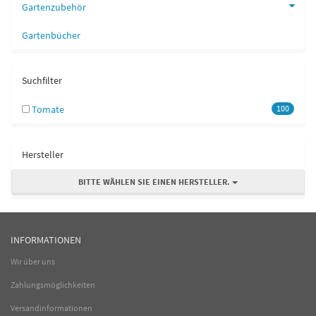
Gartenzubehör
Gartenbücher
Suchfilter
Tomate
100
Hersteller
BITTE WÄHLEN SIE EINEN HERSTELLER.
INFORMATIONEN
Wir über uns
Zahlungsmöglichkeiten
Versandinformationen