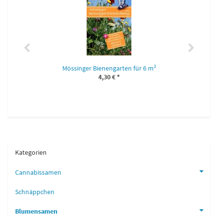
Mössinger Bienengarten für 6 m²
4,30 €
*
Kategorien
Cannabissamen
Schnäppchen
Blumensamen