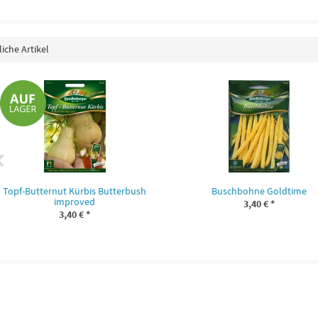
iche Artikel
Topf-Butternut Kürbis Butterbush
Buschbohne Goldtime
improved
3,40 €
*
3,40 €
*