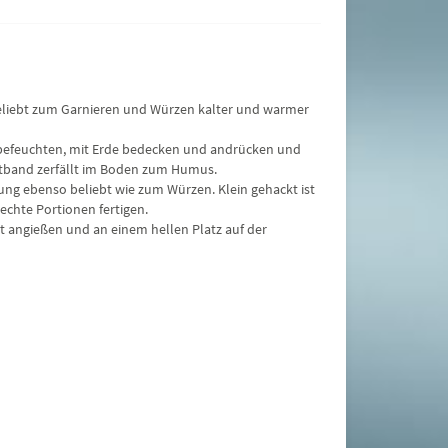
 beliebt zum Garnieren und Würzen kalter und warmer
n, befeuchten, mit Erde bedecken und andrücken und
aatband zerfällt im Boden zum Humus.
ung ebenso beliebt wie zum Würzen. Klein gehackt ist
echte Portionen fertigen.
gut angießen und an einem hellen Platz auf der