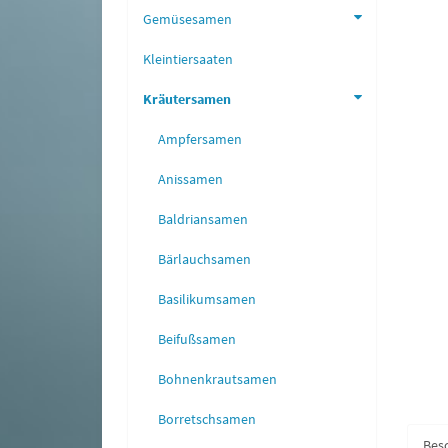
Gemüsesamen
Kleintiersaaten
Kräutersamen
Ampfersamen
Anissamen
Baldriansamen
Bärlauchsamen
Basilikumsamen
Beifußsamen
Bohnenkrautsamen
Borretschsamen
Bes