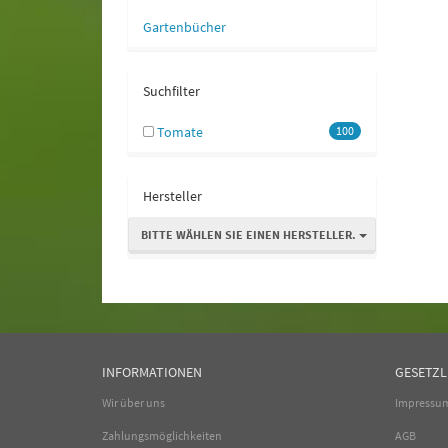
Gartenbücher
Suchfilter
Tomate
100
Hersteller
BITTE WÄHLEN SIE EINEN HERSTELLER.
INFORMATIONEN
GESETZL
Wir über uns
Impressu
Zahlungsmöglichkeiten
AGB