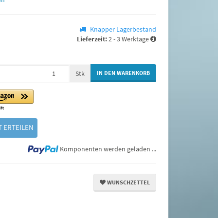
Knapper Lagerbestand
Lieferzeit:
2 - 3 Werktage
Stk
IN DEN WARENKORB
 ERTEILEN
Loading...
Komponenten werden geladen ...
WUNSCHZETTEL