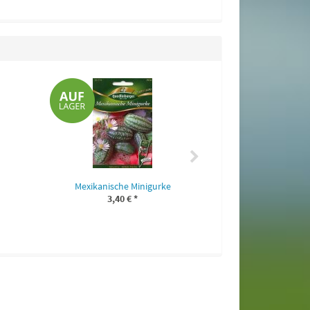
Griechischer Oreg
3,40 
Mexikanische Minigurke
3,40 €
*