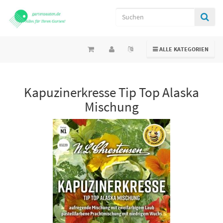
TOGGLE NAVIGATION
ALLE KATEGORIEN
Kapuzinerkresse Tip Top Alaska
Mischung