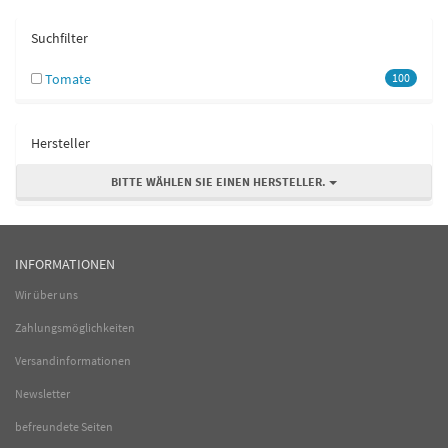
Suchfilter
Tomate
100
Hersteller
BITTE WÄHLEN SIE EINEN HERSTELLER.
INFORMATIONEN
Wir über uns
Zahlungsmöglichkeiten
Versandinformationen
Newsletter
befreundete Seiten