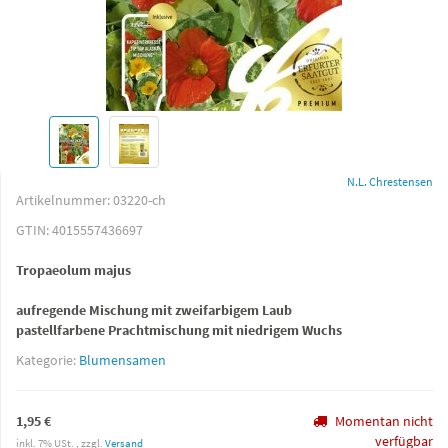
N.L. Chrestensen
Artikelnummer:
03220-ch
GTIN:
4015557436697
Tropaeolum majus
aufregende Mischung mit zweifarbigem Laub
pastellfarbene Prachtmischung mit niedrigem Wuchs
Kategorie:
Blumensamen
1,95 €
Momentan nicht
verfügbar
inkl. 7% USt. , zzgl.
Versand